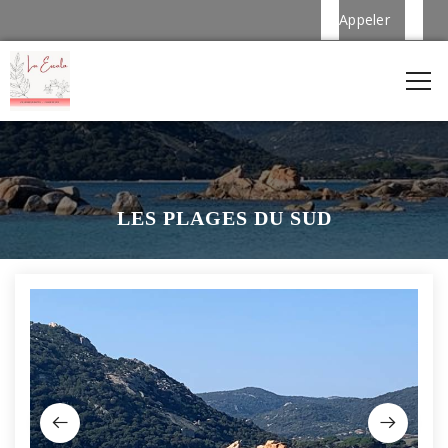
Appeler
LES PLAGES DU SUD